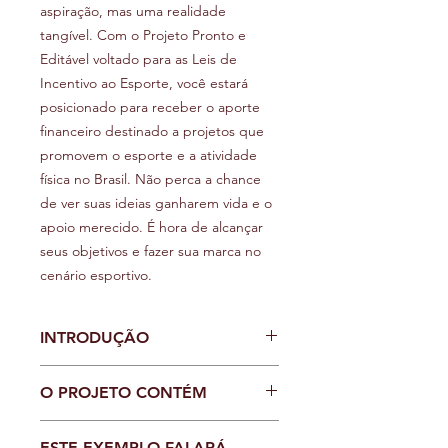
aspiração, mas uma realidade
tangível. Com o Projeto Pronto e
Editável voltado para as Leis de
Incentivo ao Esporte, você estará
posicionado para receber o aporte
financeiro destinado a projetos que
promovem o esporte e a atividade
física no Brasil. Não perca a chance
de ver suas ideias ganharem vida e o
apoio merecido. É hora de alcançar
seus objetivos e fazer sua marca no
cenário esportivo.
INTRODUÇÃO
O PROJETO CONTÉM
O Projeto Pronto e Editável é mais do
ESTE EXEMPLO FALARÁ