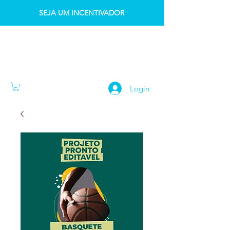
SEJA UM INCENTIVADOR
INSTITUTO IDK
Login