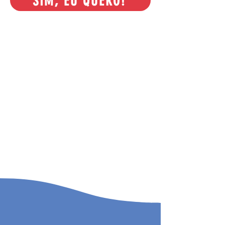
SIM, EU QUERO!