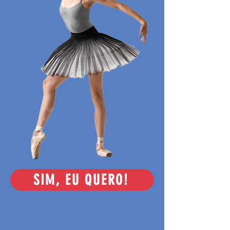
SIM, EU QUERO!