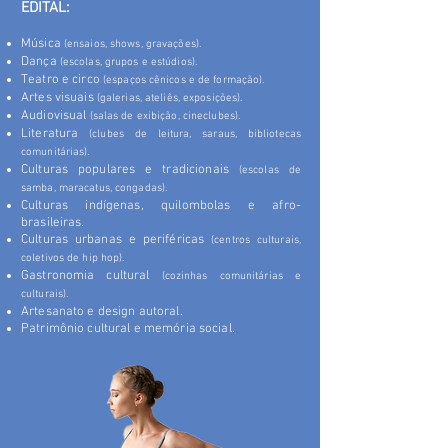
EDITAL:
Música
(ensaios, shows, gravações).​
Dança
(escolas, grupos e estúdios).
Teatro e circo
(espaços cênicos e de formação).
Artes visuais
(galerias, ateliês, exposições).
Audiovisual
(salas de exibição, cineclubes).
Literatura
(clubes de leitura, saraus, bibliotecas
comunitárias).
Culturas populares e tradicionais
(escolas de
samba, maracatus, congadas).
Culturas indígenas, quilombolas e afro-
brasileiras.
Culturas urbanas e periféricas
(centros culturais,
coletivos de hip hop).
Gastronomia cultural
(cozinhas comunitárias e
culturais).
Artesanato e design autoral.
Patrimônio cultural e memória social.