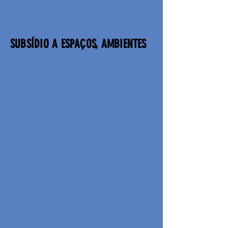
SUBSÍDIO A ESPAÇOS, AMBIENTES