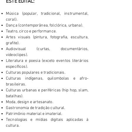
ESTE EDITAL:
Música (popular, tradicional, instrumental,
coral).
Dança (contemporânea, folclórica, urbana).
Teatro, circo e performance.
Artes visuais (pintura, fotografia, escultura,
grafite).
Audiovisual (curtas, documentários,
videoclipes).
Literatura e poesia (exceto eventos literários
específicos).
Culturas populares e tradicionais.
Culturas indígenas, quilombolas e afro-
brasileiras.
Culturas urbanas e periféricas (hip hop, slam,
batalhas).
Moda, design e artesanato.
Gastronomia de tradição cultural.
Patrimônio material e imaterial.
Tecnologias e mídias digitais aplicadas à
cultura.