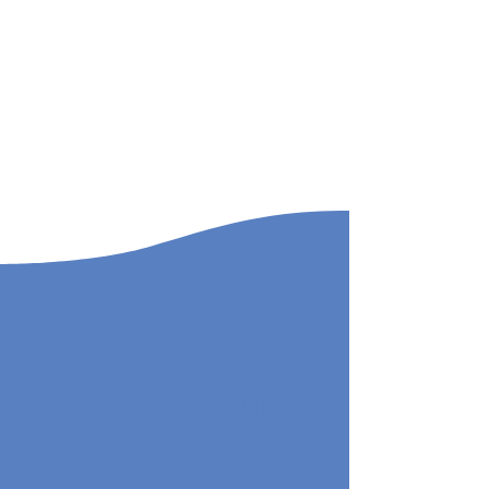
PREMIAÇÃO DE PONTOS DE CULTURA
PREMIAÇÃO | AGENTE CULTURAL