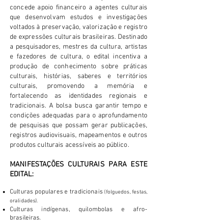
concede apoio financeiro a agentes culturais
que desenvolvam estudos e investigações
voltados à preservação, valorização e registro
de expressões culturais brasileiras. Destinado
a pesquisadores, mestres da cultura, artistas
e fazedores de cultura, o edital incentiva a
produção de conhecimento sobre práticas
culturais, histórias, saberes e territórios
culturais, promovendo a memória e
fortalecendo as identidades regionais e
tradicionais. A bolsa busca garantir tempo e
condições adequadas para o aprofundamento
de pesquisas que possam gerar publicações,
registros audiovisuais, mapeamentos e outros
produtos culturais acessíveis ao público.
MANIFESTAÇÕES CULTURAIS PARA ESTE
EDITAL:
Culturas populares e tradicionais
(folguedos, festas,
oralidades).
Culturas indígenas, quilombolas e afro-
brasileiras.