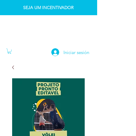
SEJA UM INCENTIVADOR
INSTITUTO IDK
Iniciar sesión