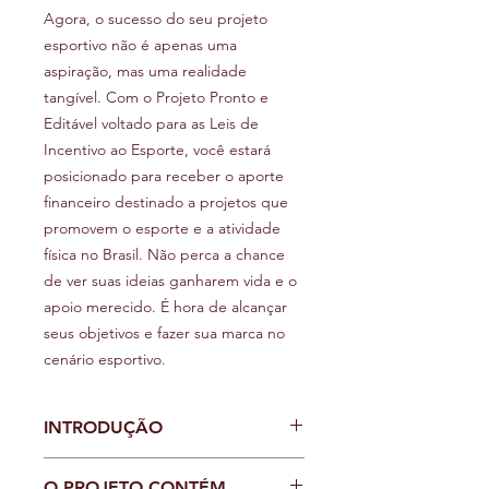
Agora, o sucesso do seu projeto
esportivo não é apenas uma
aspiração, mas uma realidade
tangível. Com o Projeto Pronto e
Editável voltado para as Leis de
Incentivo ao Esporte, você estará
posicionado para receber o aporte
financeiro destinado a projetos que
promovem o esporte e a atividade
física no Brasil. Não perca a chance
de ver suas ideias ganharem vida e o
apoio merecido. É hora de alcançar
seus objetivos e fazer sua marca no
cenário esportivo.
INTRODUÇÃO
O voleibol é muito mais do que um
O PROJETO CONTÉM