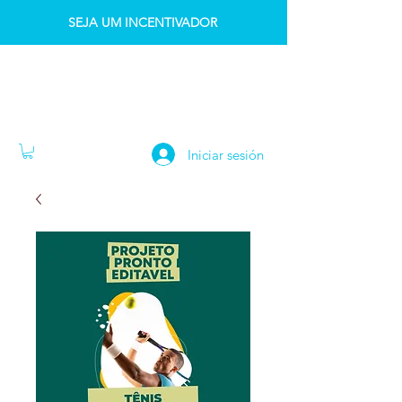
SEJA UM INCENTIVADOR
INSTITUTO IDK
Iniciar sesión