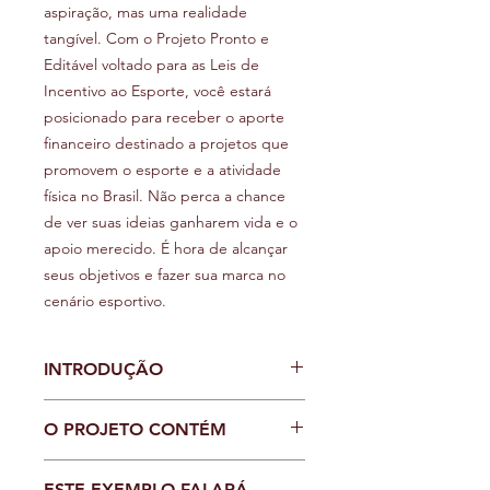
aspiração, mas uma realidade
tangível. Com o Projeto Pronto e
Editável voltado para as Leis de
Incentivo ao Esporte, você estará
posicionado para receber o aporte
financeiro destinado a projetos que
promovem o esporte e a atividade
física no Brasil. Não perca a chance
de ver suas ideias ganharem vida e o
apoio merecido. É hora de alcançar
seus objetivos e fazer sua marca no
cenário esportivo.
INTRODUÇÃO
O PROJETO CONTÉM
O Projeto Pronto e Editável é mais do
ESTE EXEMPLO FALARÁ