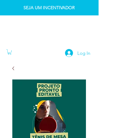
SEJA UM INCENTIVADOR
INSTITUTO IDK
Log In