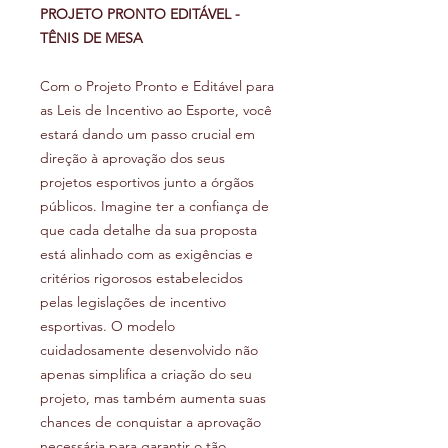
PROJETO PRONTO EDITÁVEL -
TÊNIS DE MESA
Com o Projeto Pronto e Editável para
as Leis de Incentivo ao Esporte, você
estará dando um passo crucial em
direção à aprovação dos seus
projetos esportivos junto a órgãos
públicos. Imagine ter a confiança de
que cada detalhe da sua proposta
está alinhado com as exigências e
critérios rigorosos estabelecidos
pelas legislações de incentivo
esportivas. O modelo
cuidadosamente desenvolvido não
apenas simplifica a criação do seu
projeto, mas também aumenta suas
chances de conquistar a aprovação
necessária para garantir o tão