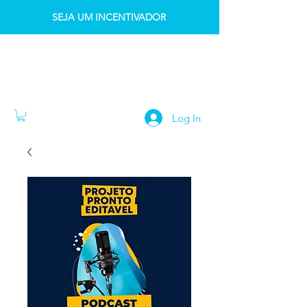
SEJA UM INCENTIVADOR
INSTITUTO IDK
Log In