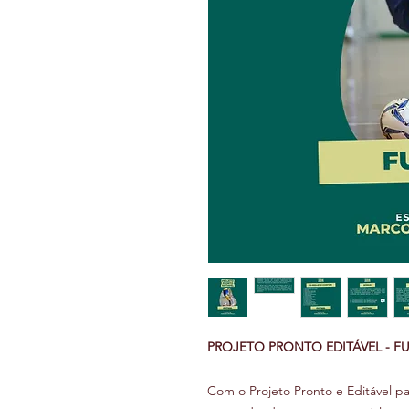
PROJETO PRONTO EDITÁVEL - F
Com o Projeto Pronto e Editável pa