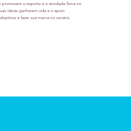
e promovem o esporte e a atividade física no
suas ideias ganharem vida e o apoio
objetivos e fazer sua marca no cenário