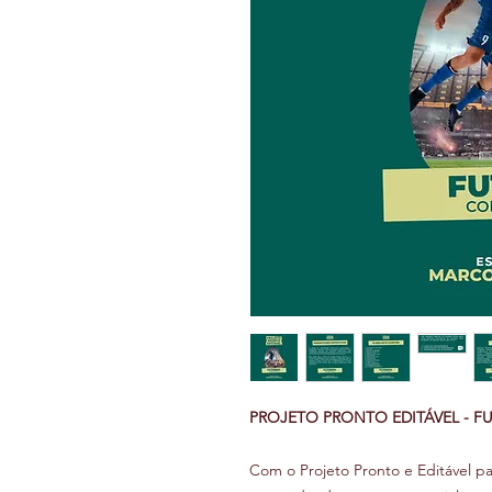
PROJETO PRONTO EDITÁVEL - 
Com o Projeto Pronto e Editável pa