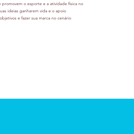
e promovem o esporte e a atividade física no
suas ideias ganharem vida e o apoio
objetivos e fazer sua marca no cenário